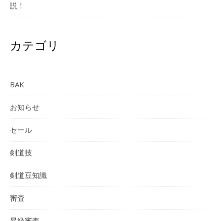
説！
カテゴリ
BAK
お知らせ
セール
剣道技
剣道豆知識
審査
昇級審査