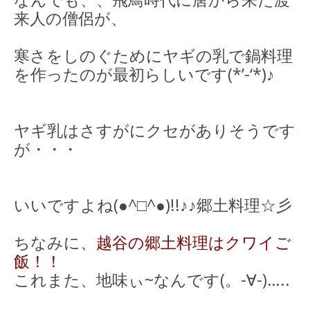
来人の僧侶が、
寒さをしのぐためにヤギの乳で鍋料理
を作ったのが最初らしいです(*’-‘*)♪
ヤギ乳はさすがにクセがありそうです
が・・・
いいですよね(●^□^●)!!♪♪郷土料理☆彡
ちなみに、
越谷の郷土料理はクワイご
飯！！
これまた、地味ぃ~なんです(。-∀-)…..