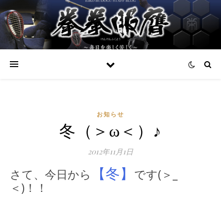
お知らせ
冬（＞ω＜）♪
2012年11月1日
【冬】
さて、今日から
です(＞_
＜)！！