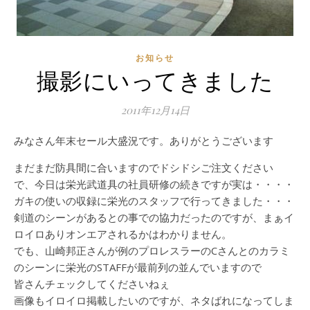
お知らせ
撮影にいってきました
2011年12月14日
みなさん年末セール大盛況です。ありがとうございます
まだまだ防具間に合いますのでドシドシご注文ください
で、今日は栄光武道具の社員研修の続きですが実は・・・・
ガキの使いの収録に栄光のスタッフで行ってきました・・・
剣道のシーンがあるとの事での協力だったのですが、まぁイ
ロイロありオンエアされるかはわかりません。
でも、山崎邦正さんが例のプロレスラーのCさんとのカラミ
のシーンに栄光のSTAFFが最前列の並んでいますので
皆さんチェックしてくださいねぇ
画像もイロイロ掲載したいのですが、ネタばれになってしま