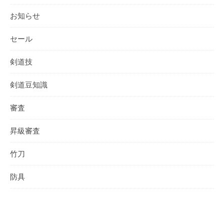
お知らせ
セール
剣道技
剣道豆知識
審査
昇級審査
竹刀
防具