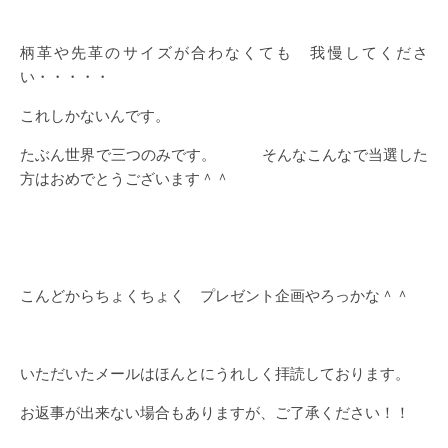
柄革や先革のサイズが合わなくても 我慢してくださ
い・・・・・
これしかないんです。
たぶん世界で三つのみです。 そんなこんなで当選した
方はおめでとうございます＾＾
こんどからちょくちょく プレゼント企画やろっかな＾＾
いただいたメールはほんとにうれしく拝読しております。
お返事が出来ない場合もありますが、ご了承ください！！