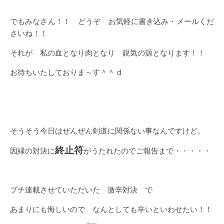
でもみなさん！！ どうぞ お気軽に書き込み・メールくだ
さいね！！
それが 私の血となり肉となり 鋭気の源となります！！
お待ちいたしておりま～す＾＾ d
そうそう今日はぜんぜん剣道に関係ない事なんですけど。
終止符
因縁の対決に
がうたれたのでご報告まで・・・・・
プチ連載させていただいた 激辛対決 で
あまりにも悔しいので なんとしても辛いといわせたい！！