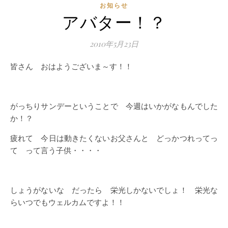
お知らせ
アバター！？
2010年5月23日
皆さん おはようございま～す！！
がっちりサンデーということで 今週はいかがなもんでした
か！？
疲れて 今日は動きたくないお父さんと どっかつれってっ
て って言う子供・・・・
しょうがないな だったら 栄光しかないでしょ！ 栄光な
らいつでもウェルカムですよ！！