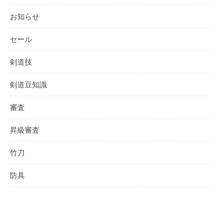
お知らせ
セール
剣道技
剣道豆知識
審査
昇級審査
竹刀
防具