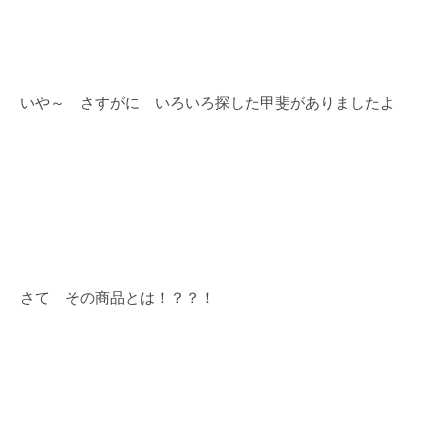
いや～ さすがに いろいろ探した甲斐がありましたよ
さて その商品とは！？？！