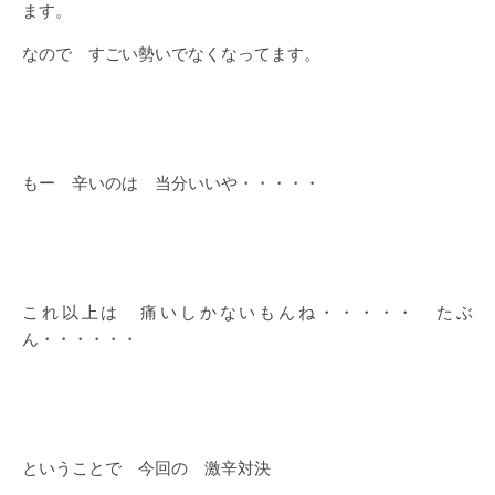
ます。
なので すごい勢いでなくなってます。
もー 辛いのは 当分いいや・・・・・
これ以上は 痛いしかないもんね・・・・・ たぶ
ん・・・・・・
ということで 今回の 激辛対決