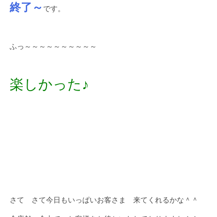
終了～
です。
ふっ～～～～～～～～～～
楽しかった♪
さて さて今日もいっぱいお客さま 来てくれるかな＾＾