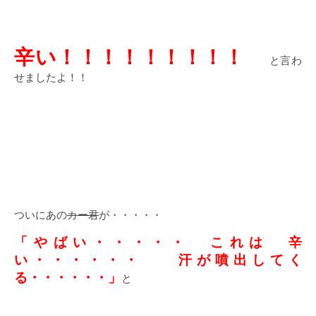
辛い！！！！！！！！！
と言わ
せましたよ！！
ついにあの
カー君
が・・・・・
「やばい・・・・・ これは 辛
い・・・・・・ 汗が噴出してく
る・・・・・・」
と