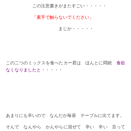
この注意書きがまたすごい・・・・・
「素手で触らないでください」
まじか・・・・・
この二つのミックスを食べたカー君は ほんとに悶絶
食欲
なくなりましたと・
・・・・
あまりにも辛いので なんだか毎昼 テーブルに出てます。
そんで なんやら かんやらに混ぜて 辛い 辛い 言って