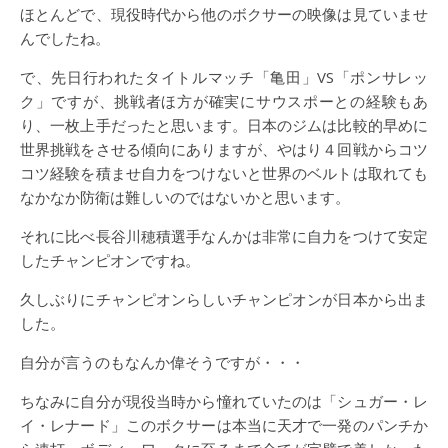
ほとんどで、現役時代から他のボクサーの映像は見ていませ
んでしたね。
で、先日行われたタイトルマッチ「亀田」VS「ポンサレッ
ク」ですが、挑戦者ほ方が確実にサウスポーとの経験もあ
り、一枚上手だったと思います。日本のジムは比較的早めに
世界挑戦をさせる傾向にありますが、やはり４回戦からコツ
コツ経験を積ませ自力をつけないと世界のベルトは取れても
なかなか防衛は難しいのではないかと思います。
それに比べ長谷川穂積選手なんかは非常に自力をつけて安定
したチャンピオンですね。
久しぶりにチャンピオンらしいチャンピオンが日本から出ま
した。
自分が言うのもなんか偉そうですが・・・
ちなみに自分が現役当時から憧れていたのは「シュガー・レ
イ・レナード」このボクサーは本当に天才で一発のパンチか