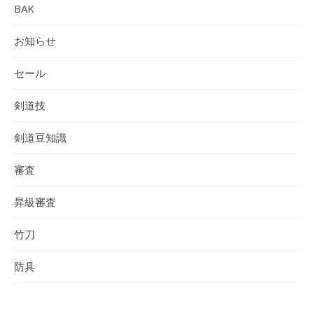
BAK
お知らせ
セール
剣道技
剣道豆知識
審査
昇級審査
竹刀
防具