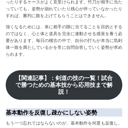
ったりするケースがよく見受けられます。竹刀が相手に当た
っていても、姿勢が崩れていたり残心が伴っていなかったり
すれば、審判に旗を上げてもらうことはできません。
強くなるためには、単に相手の隙に当てることを目的とする
のではなく、心と体と道具を完全に連動させる感覚を養う必
要があります。毎日の稽古の中で、自分の打ちが本当に気剣
体一致を満たしているかを常に自問自答していく姿勢が求め
られます。
【関連記事】：剣道の技の一覧！試合
で勝つための基本技から応用技まで解
説！
基本動作を反復し疎かにしない姿勢
もう一つ忘れてはならないのが、基本動作を何度も反復し、