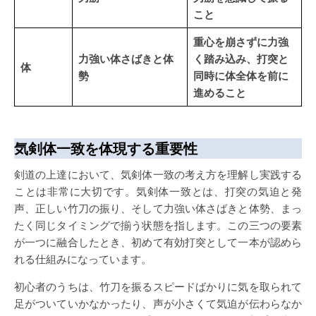
こと
重心を崩さずに力強
力強い体さばきと体
く踏み込み、打突と
体
勢
同時に体全体を前に
進めること
気剣体一致を体現する重要性
剣道の上達において、気剣体一致の考え方を理解し実践する
ことは非常に大切です。気剣体一致とは、打突の気迫と発
声、正しい竹刀の振り、そして力強い体さばきと体勢、まっ
たく同じタイミングで揃う状態を指します。この三つの要素
が一つに融合したとき、初めて有効打突として一本が認めら
れる仕組みになっています。
初心者のうちは、竹刀を振るスピードばかりに気を取られて
足がついていかなかったり、声が小さくて気迫が伝わらなか