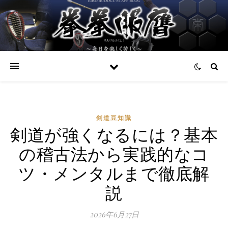
剣道豆知識
剣道が強くなるには？基本
の稽古法から実践的なコ
ツ・メンタルまで徹底解
説
2026年6月27日