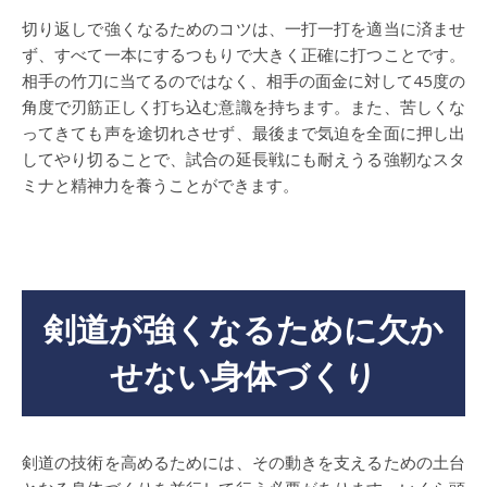
切り返しで強くなるためのコツは、一打一打を適当に済ませ
ず、すべて一本にするつもりで大きく正確に打つことです。
相手の竹刀に当てるのではなく、相手の面金に対して45度の
角度で刃筋正しく打ち込む意識を持ちます。また、苦しくな
ってきても声を途切れさせず、最後まで気迫を全面に押し出
してやり切ることで、試合の延長戦にも耐えうる強靭なスタ
ミナと精神力を養うことができます。
剣道が強くなるために欠か
せない身体づくり
剣道の技術を高めるためには、その動きを支えるための土台