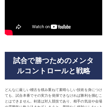
試合で勝つためのメンタ
ルコントロールと戦略
どんなに厳しい稽古を積み重ねて素晴らしい技術を身につけ
ても、試合本番でその実力を発揮できなければ勝利を掴むこ
とはできません。剣道は対人競技であり、相手の気迫や会場
の雰囲気に飲み込まれてしまうと、普段なら絶対にしないよ