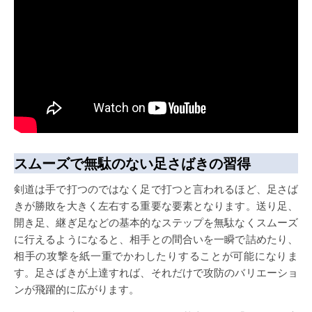
スムーズで無駄のない足さばきの習得
剣道は手で打つのではなく足で打つと言われるほど、足さば
きが勝敗を大きく左右する重要な要素となります。送り足、
開き足、継ぎ足などの基本的なステップを無駄なくスムーズ
に行えるようになると、相手との間合いを一瞬で詰めたり、
相手の攻撃を紙一重でかわしたりすることが可能になりま
す。足さばきが上達すれば、それだけで攻防のバリエーショ
ンが飛躍的に広がります。