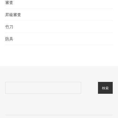
審査
昇級審査
竹刀
防具
検索