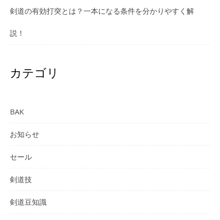
剣道の有効打突とは？一本になる条件を分かりやすく解
説！
カテゴリ
BAK
お知らせ
セール
剣道技
剣道豆知識