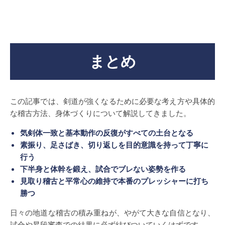
まとめ
この記事では、剣道が強くなるために必要な考え方や具体的
な稽古方法、身体づくりについて解説してきました。
気剣体一致と基本動作の反復がすべての土台となる
素振り、足さばき、切り返しを目的意識を持って丁寧に
行う
下半身と体幹を鍛え、試合でブレない姿勢を作る
見取り稽古と平常心の維持で本番のプレッシャーに打ち
勝つ
日々の地道な稽古の積み重ねが、やがて大きな自信となり、
試合や昇段審査での結果に必ず結びついていくはずです。