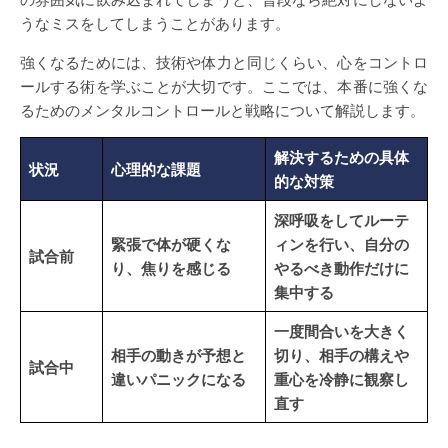
うなミスをしてしまうことがあります。
強くなるためには、技術や体力と同じくらい、心をコントロ
ールする術を学ぶことが大切です。ここでは、本番に強くな
るためのメンタルコントロールと戦略について解説します。
解決するための具体
状況
心理的な課題
的な対策
深呼吸をしてルーテ
緊張で体が硬くな
ィンを行い、自分の
試合前
り、焦りを感じる
やるべき動作だけに
集中する
一度間合いを大きく
相手の動きが予想と
切り、相手の構えや
試合中
違いパニックになる
重心を冷静に観察し
直す