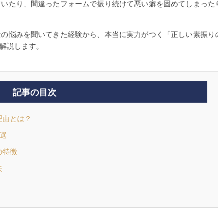
ていたり、間違ったフォームで振り続けて悪い癖を固めてしまった
士の悩みを聞いてきた経験から、本当に実力がつく「正しい素振り
解説します。
記事の目次
理由とは？
選
の特徴
夫