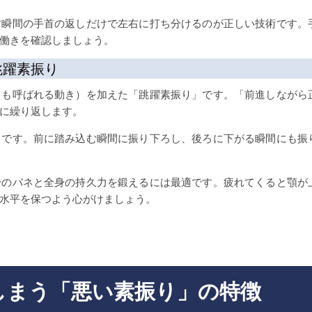
す瞬間の手首の返しだけで左右に打ち分けるのが正しい技術です。
働きを確認しましょう。
跳躍素振り
とも呼ばれる動き）を加えた「跳躍素振り」です。「前進しながら
に繰り返します。
」です。前に踏み込む瞬間に振り下ろし、後ろに下がる瞬間にも振
身のバネと全身の持久力を鍛えるには最適です。疲れてくると顎が
水平を保つよう心がけましょう。
しまう「悪い素振り」の特徴