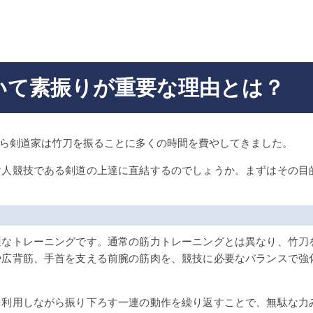
いて素振りが重要な理由とは？
ら剣道家は竹刀を振ることに多くの時間を費やしてきました。
対人競技である剣道の上達に直結するのでしょうか。まずはその目
う
適なトレーニングです。通常の筋力トレーニングとは異なり、竹刀
や広背筋、手首を支える前腕の筋肉を、競技に必要なバランスで強
を利用しながら振り下ろす一連の動作を繰り返すことで、無駄な力