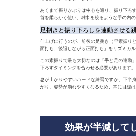
あくまで振りかぶりは中心を通り、振り下ろ
首を柔らかく使い、雑巾を絞るような手の内の
足捌きと振り下ろしを連動させる
仕上げに行うのが、前後の足捌き（早素振り
面打ち、後退しながら正面打ち」をリズミカル
この素振りで最も大切なのは「手と足の連動
下ろすタイミングを合わせる必要があります。
息が上がりやすいハードな練習ですが、下半
がり、姿勢が崩れやすくなるため、常に目線は
効果が半減して