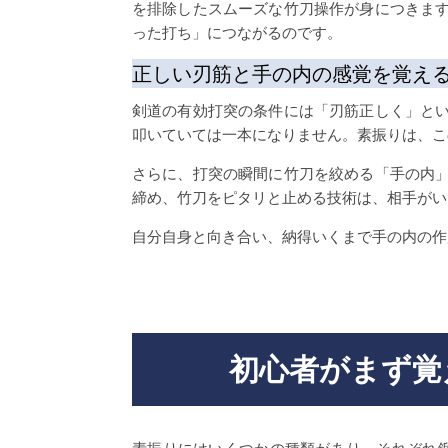
を排除したスムーズな竹刀操作が身につきま
った打ち」につながるのです。
正しい刃筋と手の内の感覚を覚え
剣道の有効打突の条件には「刃筋正しく」と
叩いていては一本になりません。素振りは、こ
さらに、打突の瞬間に竹刀を絞める「手の内
締め、竹刀をピタリと止める技術は、相手がい
自分自身と向き合い、納得いくまで手の内の作
初心者がまず覚