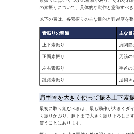
素振りにはいくつかの種類があり、それぞれ
の素振りについて、具体的な動作と意識すべき
以下の表は、各素振りの主な目的と難易度を整
素振りの種類
主な目
上下素振り
肩関節
正面素振り
刃筋の
左右素振り
手首の
跳躍素振り
足捌き
肩甲骨を大きく使って振る上下素
最初に取り組むべきは、最も動作が大きくダ
く振りかぶり、膝下まで大きく振り下ろしま
使うことにあります。