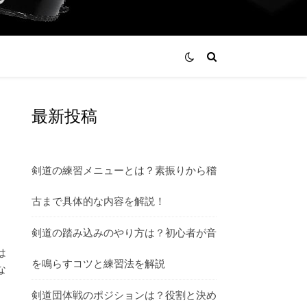
最新投稿
剣道の練習メニューとは？素振りから稽
古まで具体的な内容を解説！
剣道の踏み込みのやり方は？初心者が音
は
を鳴らすコツと練習法を解説
な
剣道団体戦のポジションは？役割と決め