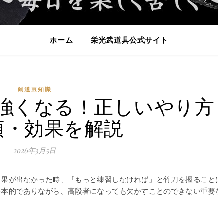
ホーム
栄光武道具公式サイト
剣道豆知識
強くなる！正しいやり方
類・効果を解説
2026年3月5日
結果が出なかった時、「もっと練習しなければ」と竹刀を握ること
基本的でありながら、高段者になっても欠かすことのできない重要