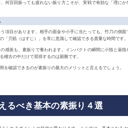
す。何百回振っても疲れない振り方こそが、実戦で有効な「理にか
る
いう項目があります。相手の面金や小手に当たっても、竹刀の側面
の「刃筋（はすじ）」を常に意識して確認できる貴重な時間です
」の感覚も、素振りで養われます。インパクトの瞬間に小指と薬指
る稽古の中だけで習得するのは困難です。
用を確認できるのが素振りの最大のメリットと言えるでしょう。
えるべき基本の素振り４選