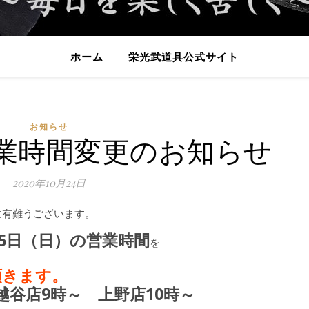
ホーム
栄光武道具公式サイト
お知らせ
営業時間変更のお知らせ
2020年10月24日
に有難うございます。
5日（日）の営業時間
を
頂きます。
谷店9時～ 上野店10時～