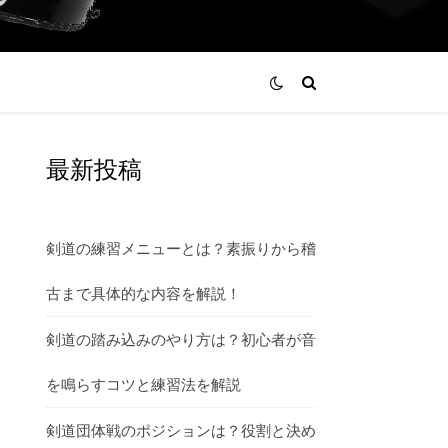
最新投稿
剣道の練習メニューとは？素振りから稽
古まで具体的な内容を解説！
剣道の踏み込みのやり方は？初心者が音
を鳴らすコツと練習法を解説
剣道団体戦のポジションは？役割と決め