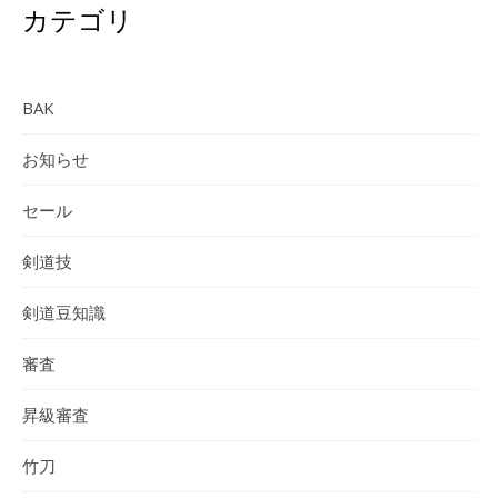
カテゴリ
BAK
お知らせ
セール
剣道技
剣道豆知識
審査
昇級審査
竹刀