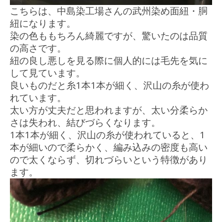
こちらは、中島染工場さんの武州染め面紐・胴
紐になります。
染の色ももちろん綺麗ですが、驚いたのは品質
の高さです。
紐の良し悪しを見る際に個人的には毛先を気に
して見ています。
良いものだと糸1本1本が細く、沢山の糸が使わ
れています。
太い方が丈夫だと思われますが、太い分柔らか
さは失われ、結びづらくなります。
1本1本が細く、沢山の糸が使われていると、1
本が細いので柔らかく、編み込みの密度も高い
ので太くならず、切れづらいという特徴があり
ます。