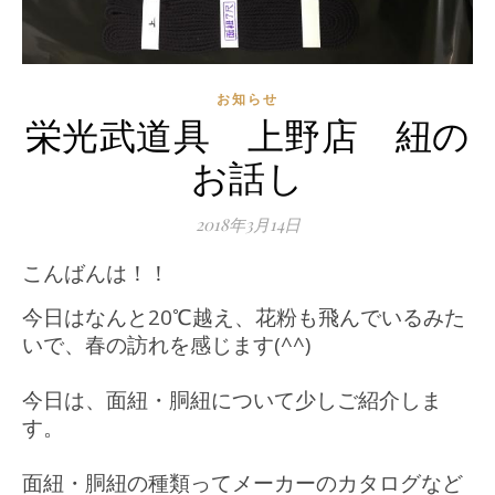
お知らせ
栄光武道具 上野店 紐の
お話し
2018年3月14日
こんばんは！！
今日はなんと20℃越え、花粉も飛んでいるみた
いで、春の訪れを感じます(^^)
今日は、面紐・胴紐について少しご紹介しま
す。
面紐・胴紐の種類ってメーカーのカタログなど