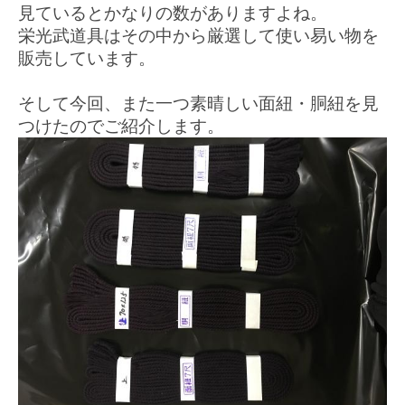
見ているとかなりの数がありますよね。
栄光武道具はその中から厳選して使い易い物を
販売しています。
そして今回、また一つ素晴しい面紐・胴紐を見
つけたのでご紹介します。