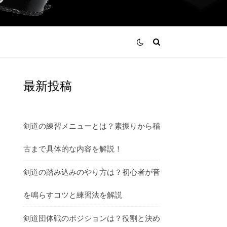
最新投稿
剣道の練習メニューとは？素振りから稽
古まで具体的な内容を解説！
剣道の踏み込みのやり方は？初心者が音
を鳴らすコツと練習法を解説
剣道団体戦のポジションは？役割と決め