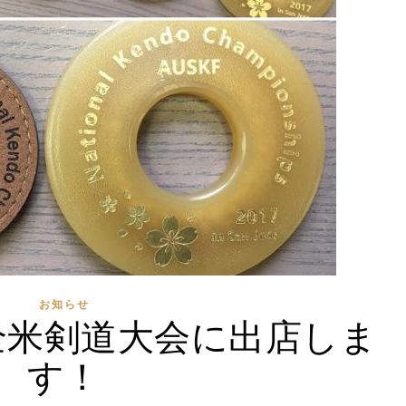
お知らせ
全米剣道大会に出店しま
す！