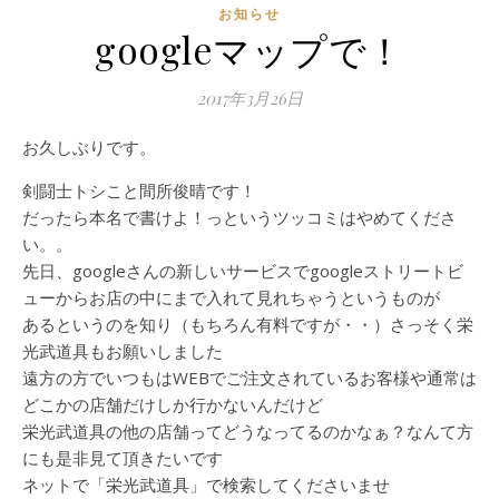
お知らせ
googleマップで！
2017年3月26日
お久しぶりです。
剣闘士トシこと間所俊晴です！
だったら本名で書けよ！っというツッコミはやめてくださ
い。。
先日、googleさんの新しいサービスでgoogleストリートビ
ューからお店の中にまで入れて見れちゃうというものが
あるというのを知り（もちろん有料ですが・・）さっそく栄
光武道具もお願いしました
遠方の方でいつもはWEBでご注文されているお客様や通常は
どこかの店舗だけしか行かないんだけど
栄光武道具の他の店舗ってどうなってるのかなぁ？なんて方
にも是非見て頂きたいです
ネットで「栄光武道具」で検索してくださいませ