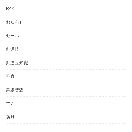
BAK
お知らせ
セール
剣道技
剣道豆知識
審査
昇級審査
竹刀
防具