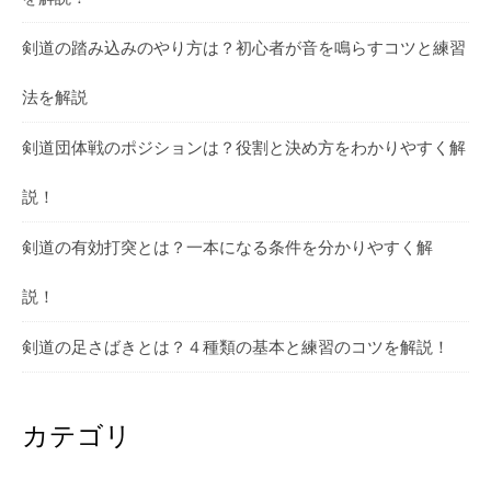
剣道の踏み込みのやり方は？初心者が音を鳴らすコツと練習
法を解説
剣道団体戦のポジションは？役割と決め方をわかりやすく解
説！
剣道の有効打突とは？一本になる条件を分かりやすく解
説！
剣道の足さばきとは？４種類の基本と練習のコツを解説！
カテゴリ