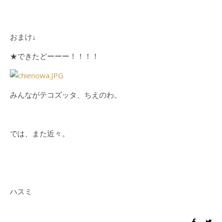
おまけ↓
★できたどーーー！！！！
みんながテコズッタ、ちえのわ。
では、また近々。
ハスミ