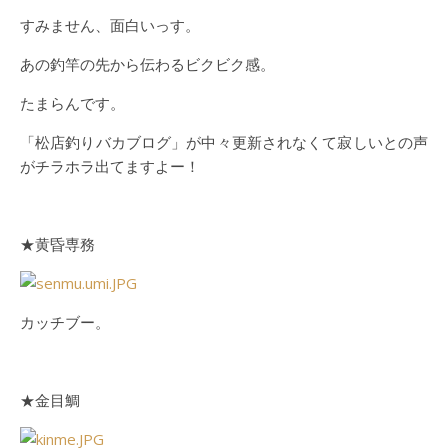
すみません、面白いっす。
あの釣竿の先から伝わるビクビク感。
たまらんです。
「松店釣りバカブログ」が中々更新されなくて寂しいとの声
がチラホラ出てますよー！
★黄昏専務
カッチブー。
★金目鯛