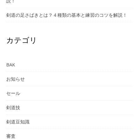
説！
剣道の足さばきとは？４種類の基本と練習のコツを解説！
カテゴリ
BAK
お知らせ
セール
剣道技
剣道豆知識
審査