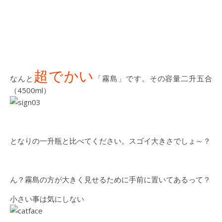
超でかい
なんと
「霧島」です。その容量二升五合
（4500ml）
となりの一升瓶と比べてください。スゴイ大きさでしょ～？
ん？霧島の方が大きく見せるために手前に置いてあるって？
小さい事は気にしない