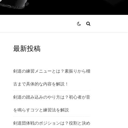
最新投稿
剣道の練習メニューとは？素振りから稽
古まで具体的な内容を解説！
剣道の踏み込みのやり方は？初心者が音
を鳴らすコツと練習法を解説
剣道団体戦のポジションは？役割と決め