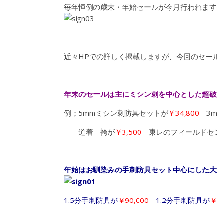
毎年恒例の歳末・年始セールが今月行われます
近々HPでの詳しく掲載しますが、今回のセー
年末のセールは主にミシン刺を中心とした超破
例；5mmミシン刺防具セットが
￥34,800
3
道着 袴が
￥3,500
東レのフィールドセ
年始はお馴染みの手刺防具セット中心にした大
1.5分手刺防具が
￥90,000
1.2分手刺防具が
￥