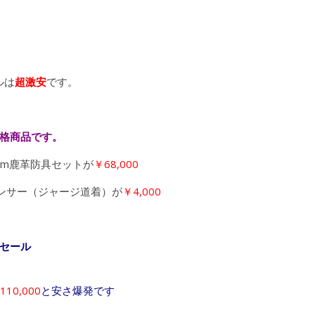
ルは
超激安
です。
格商品です。
mm鹿革防具セットが
￥68,000
ンサー（ジャージ道着）が
￥4,000
セール
110,000
と安さ爆発です