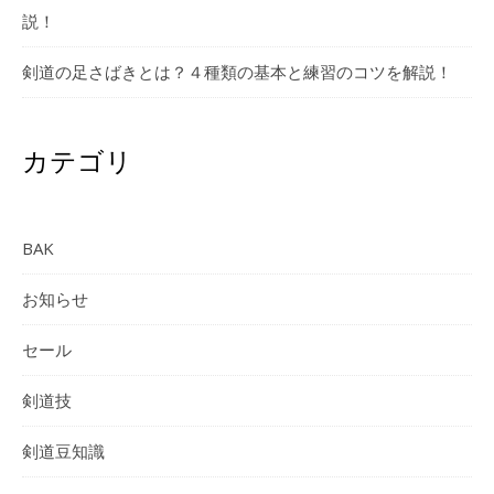
説！
剣道の足さばきとは？４種類の基本と練習のコツを解説！
カテゴリ
BAK
お知らせ
セール
剣道技
剣道豆知識