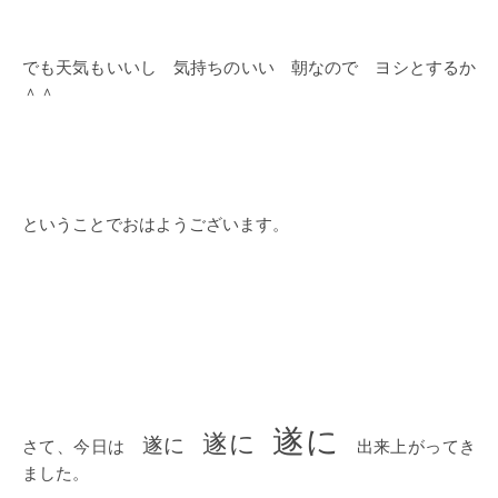
でも天気もいいし 気持ちのいい 朝なので ヨシとするか
＾＾
ということでおはようございます。
遂に
遂に
遂に
さて、今日は
出来上がってき
ました。