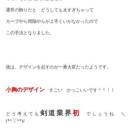
通常の飾りだと どうしても太すぎちゃって
カーブやら間隔やらが上手くいかなかったので
この手法となりました。
後は、デザインを起すのが一番大変だったようです。
小胸のデザイン
すごい かっこいいです＾＾！！
剣道業界
初
どう考えても
でしょうね ＼
(*^▽^*)/