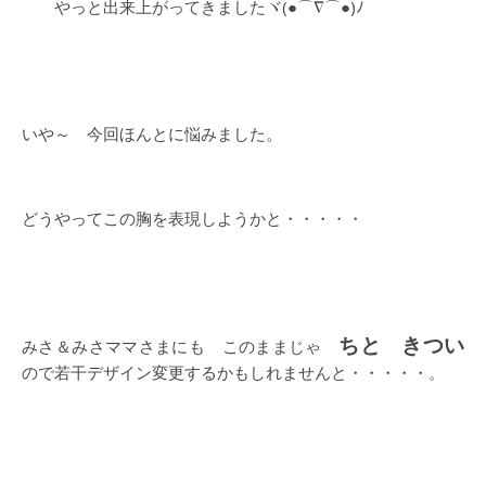
やっと出来上がってきましたヾ(●⌒∇⌒●)ﾉ
いや～ 今回ほんとに悩みました。
どうやってこの胸を表現しようかと・・・・・
ちと きつい
みさ＆みさママさまにも このままじゃ
ので若干デザイン変更するかもしれませんと・・・・・。