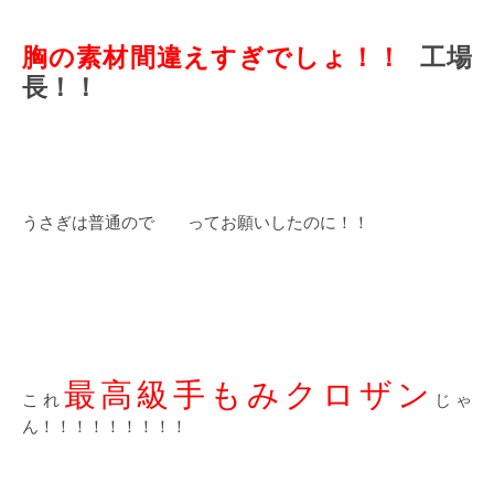
胸の素材間違えすぎでしょ！！
工場
長！！
うさぎは普通ので ってお願いしたのに！！
最高級手もみクロザン
これ
じゃ
ん！！！！！！！！！