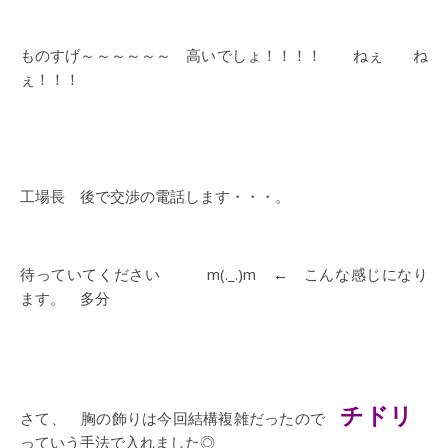
ものすげ～～～～～～ 高いでしょ！！！！ ねぇ ね
ぇ！！！
工場長 後で交渉の電話します・・・。
待っていてください m(._.)m ← こんな感じになり
ます。 多分
チドリ
さて、 胸の飾りは今回結構複雑だったので
っていう手法で入れました◎