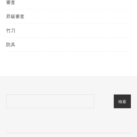
審査
昇級審査
竹刀
防具
検索