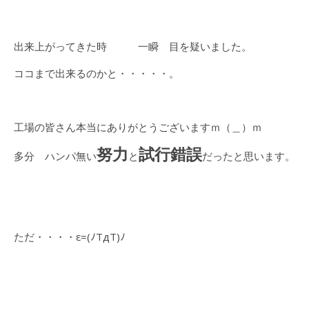
出来上がってきた時 一瞬 目を疑いました。
ココまで出来るのかと・・・・・。
工場の皆さん本当にありがとうございますｍ（＿）ｍ
努力
試行錯誤
多分 ハンパ無い
と
だったと思います。
ただ・・・・ε=(ﾉTдT)ﾉ