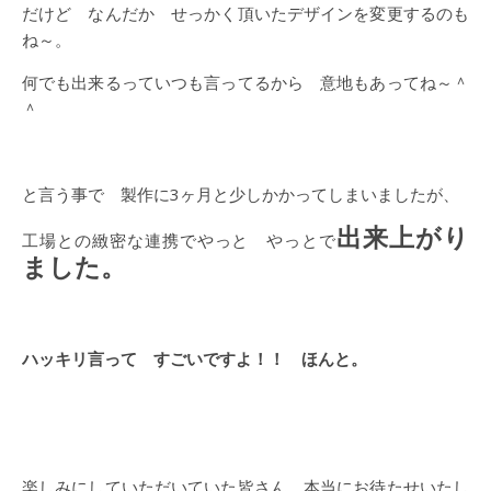
だけど なんだか せっかく頂いたデザインを変更するのも
ね～。
何でも出来るっていつも言ってるから 意地もあってね～＾
＾
と言う事で 製作に3ヶ月と少しかかってしまいましたが、
出来上がり
工場との緻密な連携でやっと やっとで
ました。
ハッキリ言って すごいですよ！！ ほんと。
楽しみにしていただいていた皆さん 本当にお待たせいたし