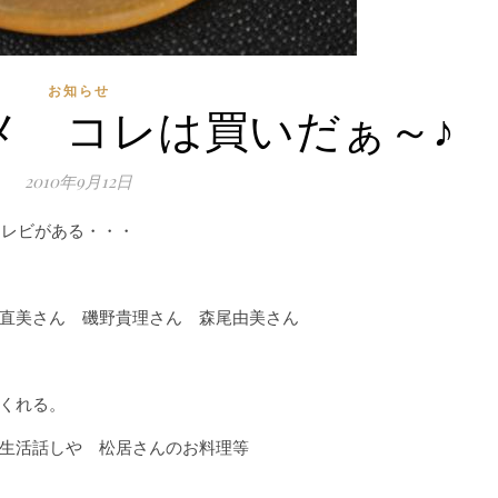
お知らせ
メ コレは買いだぁ～♪
2010年9月12日
テレビがある・・・
直美さん 磯野貴理さん 森尾由美さん
くれる。
生活話しや 松居さんのお料理等