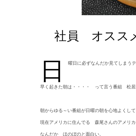
社員 オスス
日
曜日に必ずなんだか見てしまう
早く起きた朝は・・・・ って言う番組 松居
朝からゆる～い番組が日曜の朝を心地よくして
現在アメリカに住んでる 森尾さんのアメリカ
なんだか ほのぼのと面白い。