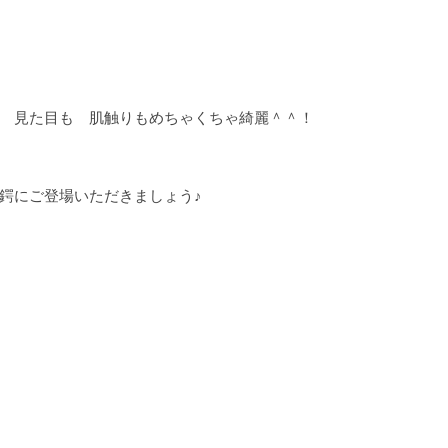
 見た目も 肌触りもめちゃくちゃ綺麗＾＾！
革鍔にご登場いただきましょう♪