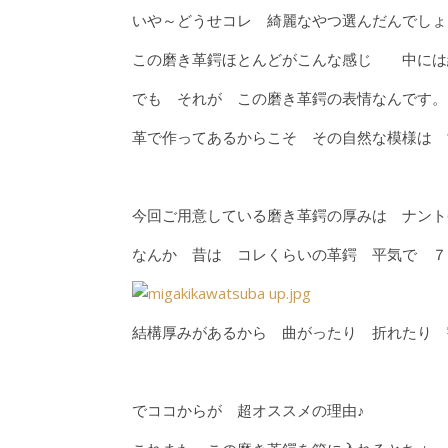
いや～どうせコレ 綺麗なやつ選んだんでしょ
この磨き革鍔ほとんどがこんな感じ 中には
でも それが この磨き革鍔の表情なんです。
革で作ってあるからこそ その自然な模様は
今回ご用意している磨き革鍔の厚みは ナント6
なんか 昔は コレくらいの革鍔 平気で ７
結構厚みがあるから 曲がったり 折れたり 
でココからが 超オススメの理由♪