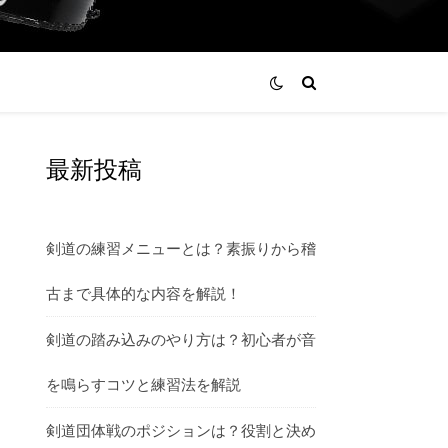
最新投稿
剣道の練習メニューとは？素振りから稽
古まで具体的な内容を解説！
剣道の踏み込みのやり方は？初心者が音
を鳴らすコツと練習法を解説
剣道団体戦のポジションは？役割と決め