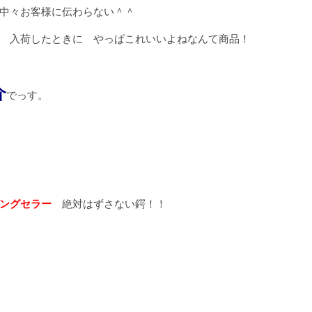
中々お客様に伝わらない＾＾
 入荷したときに やっぱこれいいよねなんて商品！
介
でっす。
ングセラー
絶対はずさない鍔！！