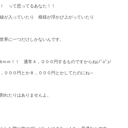
！ って思ってるあなた！！
線が入っていたり 模様が浮かび上がっていたり
 世界に一つだけしかないんです。
ｍｍ！！ 通常４，０００円するものですからね(ﾉﾟοﾟ)ﾉ
，０００円とか８，０００円とかしてたのにね～
割れたりはありませんよ。