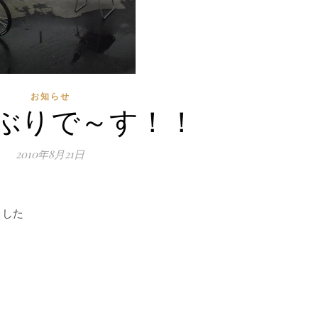
お知らせ
ぶりで～す！！
2010年8月21日
ました