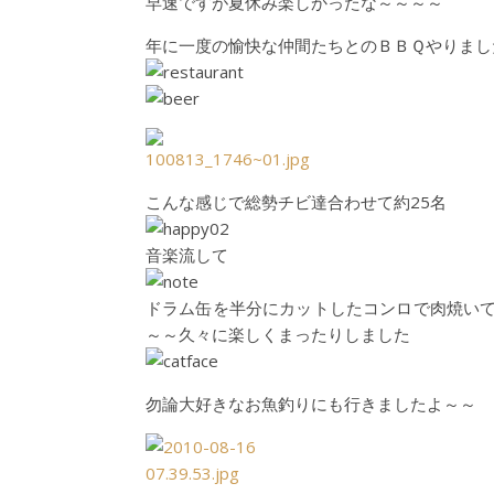
早速ですが夏休み楽しかったな～～～～
年に一度の愉快な仲間たちとのＢＢＱやりまし
こんな感じで総勢チビ達合わせて約25名
音楽流して
ドラム缶を半分にカットしたコンロで肉焼い
～～久々に楽しくまったりしました
勿論大好きなお魚釣りにも行きましたよ～～