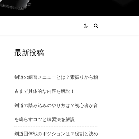
最新投稿
剣道の練習メニューとは？素振りから稽
古まで具体的な内容を解説！
剣道の踏み込みのやり方は？初心者が音
を鳴らすコツと練習法を解説
剣道団体戦のポジションは？役割と決め