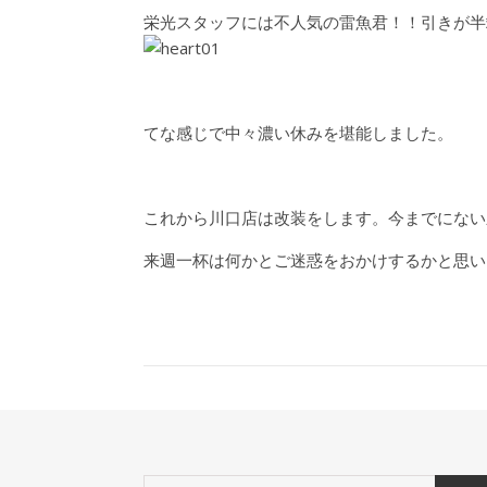
栄光スタッフには不人気の雷魚君！！引きが半
てな感じで中々濃い休みを堪能しました。
これから川口店は改装をします。今までにない
来週一杯は何かとご迷惑をおかけするかと思い