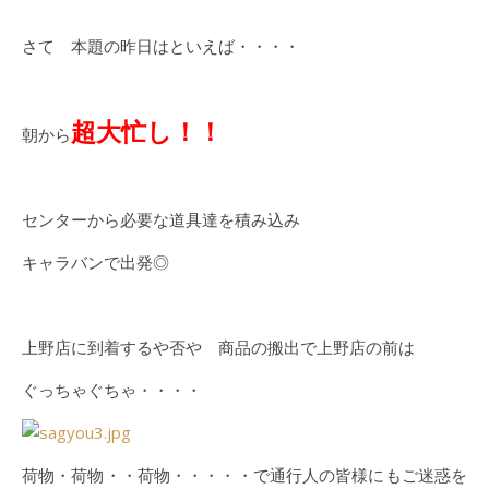
さて 本題の昨日はといえば・・・・
超大忙し！！
朝から
センターから必要な道具達を積み込み
キャラバンで出発◎
上野店に到着するや否や 商品の搬出で上野店の前は
ぐっちゃぐちゃ・・・・
荷物・荷物・・荷物・・・・・で通行人の皆様にもご迷惑を