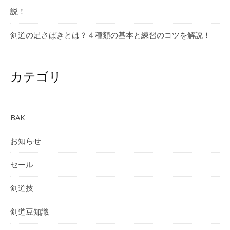
説！
剣道の足さばきとは？４種類の基本と練習のコツを解説！
カテゴリ
BAK
お知らせ
セール
剣道技
剣道豆知識