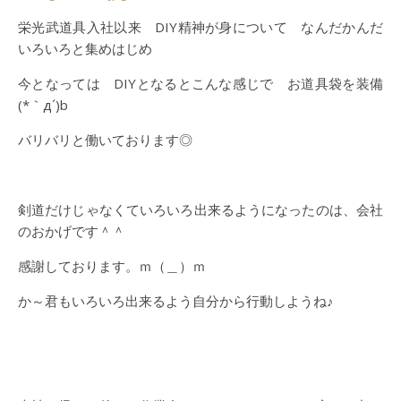
栄光武道具入社以来 DIY精神が身について なんだかんだ
いろいろと集めはじめ
今となっては DIYとなるとこんな感じで お道具袋を装備
(*｀д´)b
バリバリと働いております◎
剣道だけじゃなくていろいろ出来るようになったのは、会社
のおかげです＾＾
感謝しております。ｍ（＿）ｍ
か～君もいろいろ出来るよう自分から行動しようね♪