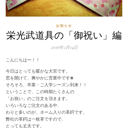
お知らせ
栄光武道具の「御祝い」編
2016年2月14日
こんにちはー！！
今日はとっても暖かな大宮です。
窓を開けて、爽やかに営業中です❀
そろそろ、卒業・ご入学シーズン到来！！
ということで、この時期たくさんの
「お祝い」のご注文を頂きます。
いろいろなご注文のある中、
わりと多いのが、ネーム入りの革鍔です。
弊社の革鍔は一枚革ですので、
とっても丈夫です。