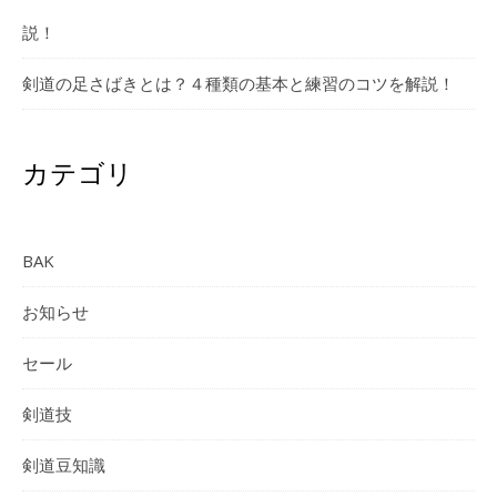
説！
剣道の足さばきとは？４種類の基本と練習のコツを解説！
カテゴリ
BAK
お知らせ
セール
剣道技
剣道豆知識