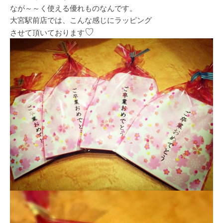
なが～～く使える優れものなんです。
大宮駅前店では、こんな感じにラッピング
♡
させて頂いております