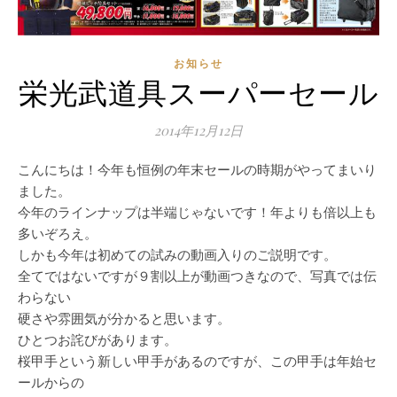
お知らせ
栄光武道具スーパーセール
2014年12月12日
こんにちは！今年も恒例の年末セールの時期がやってまいり
ました。
今年のラインナップは半端じゃないです！年よりも倍以上も
多いぞろえ。
しかも今年は初めての試みの動画入りのご説明です。
全てではないですが９割以上が動画つきなので、写真では伝
わらない
硬さや雰囲気が分かると思います。
ひとつお詫びがあります。
桜甲手という新しい甲手があるのですが、この甲手は年始セ
ールからの