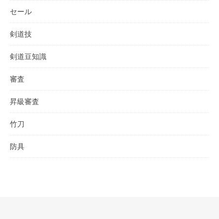
セール
剣道技
剣道豆知識
審査
昇級審査
竹刀
防具