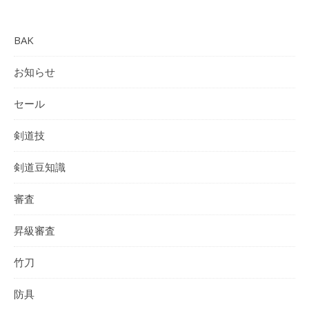
BAK
お知らせ
セール
剣道技
剣道豆知識
審査
昇級審査
竹刀
防具