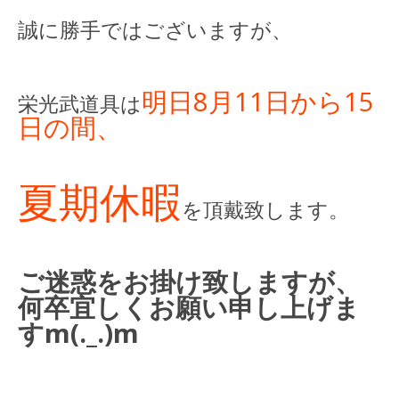
誠に勝手ではございますが、
明日8月11日から15
栄光武道具は
日の間、
夏期休暇
を頂戴致します。
ご迷惑をお掛け致しますが、
何卒宜しくお願い申し上げま
すm(._.)m