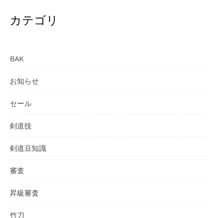
カテゴリ
BAK
お知らせ
セール
剣道技
剣道豆知識
審査
昇級審査
竹刀