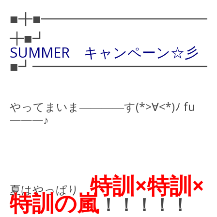
■╋■━━━━━━━━━━━━
╋■┛
SUMMER キャンペーン☆彡
■┛━━━━━━━━━━━━
やってまいま――――す(*>∀<*)ﾉ fu
———♪
特訓×特訓×
夏はやっぱり、
特訓の嵐
！！！！！