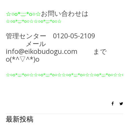
お問い合わせは
☆○o*:;;;:*o○☆
☆○o*:;;;:*o○☆☆○o*:;;;:*o○☆
管理センター 0120-05-2109
メール
info@eikobudogu.com まで
o(*^▽^*)o
☆○o*:;;;:*o○☆☆○o*:;;;:*o○☆☆○o*:;;;:*o○☆☆○o*:;;;:*o○☆
☆○o*:
最新投稿