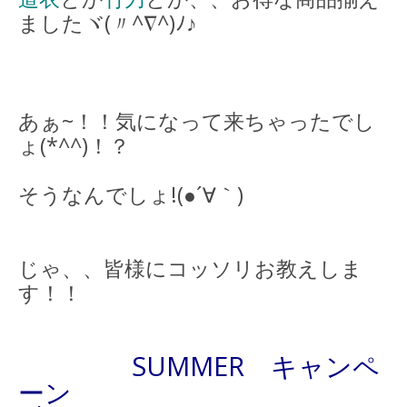
ましたヾ(〃^∇^)ﾉ♪
あぁ~！！気になって来ちゃったでし
ょ(*^^)！？
そうなんでしょ!(●´∀｀)
じゃ、、皆様にコッソリお教えしま
す！！
SUMMER キャンペ
ーン