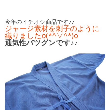
今年のイチオシ商品です♪♪
ジャージ素材を刺子のように
織りましたo(*^▽^*)o
通気性バツグンです♪♪