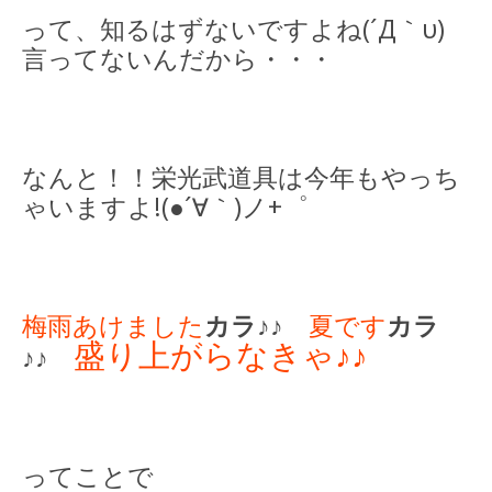
って、知るはずないですよね(´Д｀υ)
言ってないんだから・・・
なんと！！栄光武道具は今年もやっち
ゃいますよ!(●´∀｀)ノ+゜
梅雨あけました
カラ
♪♪
夏です
カラ
盛り上がらなきゃ♪♪
♪♪
ってことで