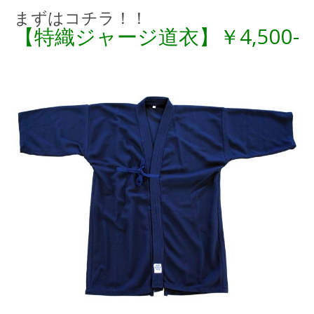
まずはコチラ！！
【特織ジャージ道衣】￥4,500-