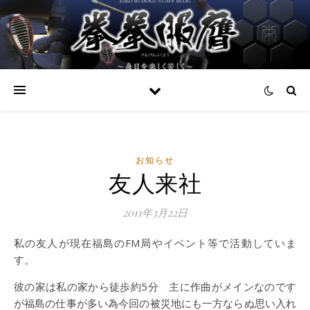
お知らせ
友人来社
2011年3月22日
私の友人が現在福島のFM局やイベント等で活動していま
す。
彼の家は私の家から徒歩約5分 主に作曲がメインなのです
が福島の仕事が多い為今回の被災地にも一方ならぬ思い入れ