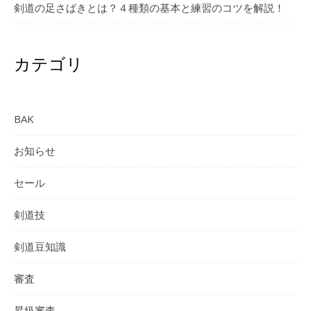
剣道の足さばきとは？４種類の基本と練習のコツを解説！
カテゴリ
BAK
お知らせ
セール
剣道技
剣道豆知識
審査
昇級審査