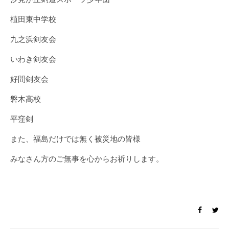
植田東中学校
九之浜剣友会
いわき剣友会
好間剣友会
磐木高校
平窪剣
また、福島だけでは無く被災地の皆様
みなさん方のご無事を心からお祈りします。