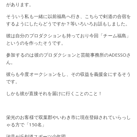
があります。
そういう私も一緒に以前福島へ行き、こちらで剣道の合宿を
するようにしたらどうですか？等いろいろお話もしました。
彼は自分のプロダクションも持っており今回「チーム福島」
というのを作ったそうです。
参加するのは彼のプロダクションと芸能事務所のADESSOさ
ん。
彼らも今度オークションをし、その収益を義援金にするそう
です。
しかも彼が直接それを届けに行くことのこと！
栄光のお客様で双葉郡やいわき市に現在登録されていらっし
ゃる方で「150名」
汐見が丘剣道スポーツ少年団