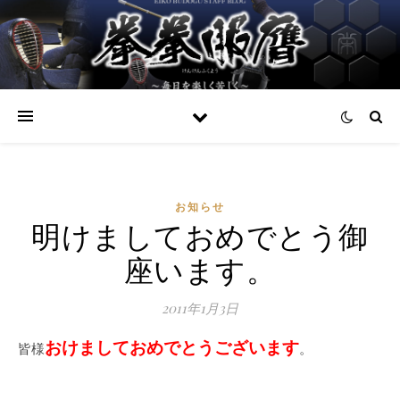
お知らせ
明けましておめでとう御
座います。
2011年1月3日
おけましておめでとうございます
皆様
。