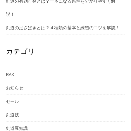
剣道の有効打突とは？一本になる条件を分かりやすく解
説！
剣道の足さばきとは？４種類の基本と練習のコツを解説！
カテゴリ
BAK
お知らせ
セール
剣道技
剣道豆知識