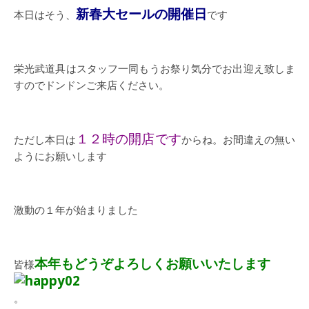
新春大セールの開催日
本日はそう、
です
栄光武道具はスタッフ一同もうお祭り気分でお出迎え致しま
すのでドンドンご来店ください。
１２時の開店です
ただし本日は
からね。お間違えの無い
ようにお願いします
激動の１年が始まりました
本年もどうぞよろしくお願いいたします
皆様
。