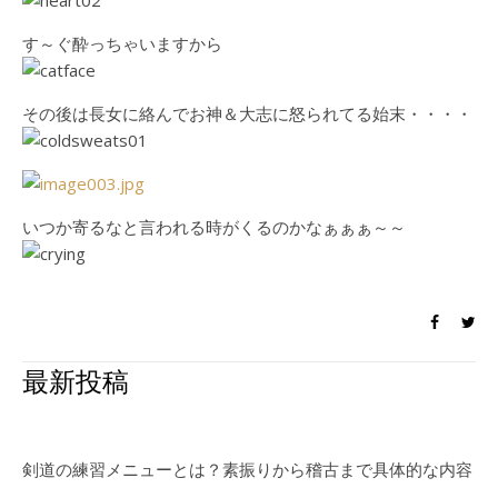
す～ぐ酔っちゃいますから
その後は長女に絡んでお神＆大志に怒られてる始末・・・・
いつか寄るなと言われる時がくるのかなぁぁぁ～～
最新投稿
剣道の練習メニューとは？素振りから稽古まで具体的な内容