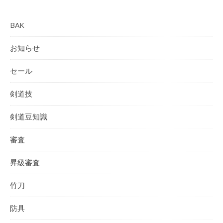
BAK
お知らせ
セール
剣道技
剣道豆知識
審査
昇級審査
竹刀
防具