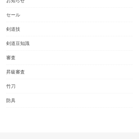
お知らせ
セール
剣道技
剣道豆知識
審査
昇級審査
竹刀
防具