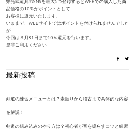
栄光武道具のSNSを最大5つ登録するとWEBでの購入した商
品価格の10％がポイントとして
お客様に還元いたします。
いままで、WEBサイトではポイントを付けられませんでした
が
今回は３月31日まで10％還元を行います。
是非ご利用ください
最新投稿
剣道の練習メニューとは？素振りから稽古まで具体的な内容
を解説！
剣道の踏み込みのやり方は？初心者が音を鳴らすコツと練習