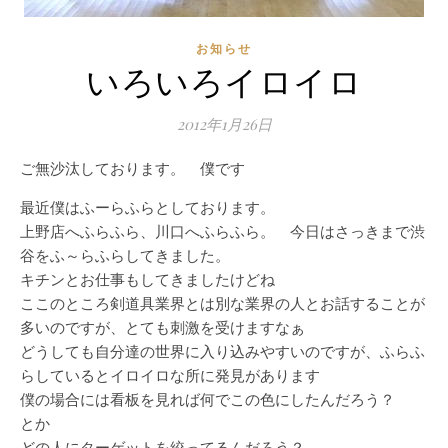
お知らせ
いろいろイロイロ
2012年1月26日
ご無沙汰しております。 僕です
最近僕はふーらふらとしております。
上野店へふらふら、川口へふらふら。 今日はさっきまで渋
谷をふ～らふらしてきました。
キチンとお仕事もしてきましたけどね
ここのところ剣道具業界とは別な業界の人とお話することが
多いのですが、とても刺激を受けますなぁ
どうしても自分達の世界に入り込みやすいのですが、ふらふ
らしているとイロイロな所に発見があります
僕の場合には看板を見れば何でこの色にしたんだろう？
とか
どの人にターゲットを絞ってるんだろう？