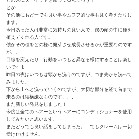
とか
その他にもどーでも良い事やムフフ的な事も良く考えたりし
ます。
今日あった人は非常に気持ちの良い人で、僕の頭の中に種を
植えてくれる人です。
僕がその種をどの様に発芽させ成長させるかが重要なのです
が、、、
目線を変えたり、行動をいつもと異なる様にすることは楽し
いですよ
昨日の夜はいつもは頭から洗うのですが、つま先から洗って
みました。
下から上へと洗っていくのですが、大切な部分を経て首まで
来るのは結構嫌なものです、、、
また新しい発見をしました！
今度は全てのヘアーというヘアーにコンディショナーを使用
してみたいと思います。
またどうでも良い話をしてしまった。 でもクレームは一切
受け付けません。