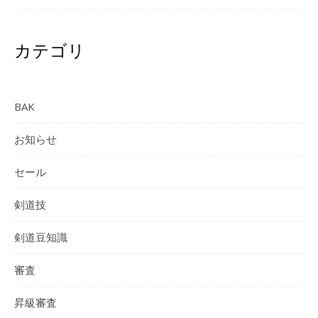
カテゴリ
BAK
お知らせ
セール
剣道技
剣道豆知識
審査
昇級審査