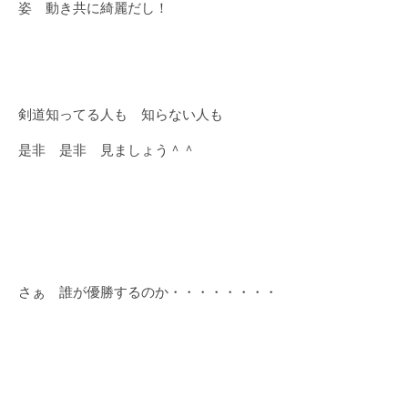
姿 動き共に綺麗だし！
剣道知ってる人も 知らない人も
是非 是非 見ましょう＾＾
さぁ 誰が優勝するのか・・・・・・・・