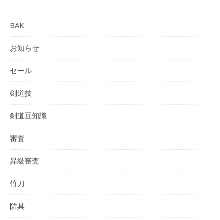
BAK
お知らせ
セール
剣道技
剣道豆知識
審査
昇級審査
竹刀
防具