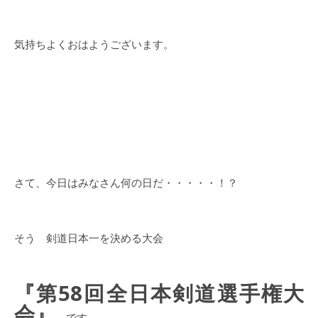
気持ちよくおはようございます。
さて、今日はみなさん何の日だ・・・・・！？
そう 剣道日本一を決める大会
『第58回全日本剣道選手権大
会』
です。