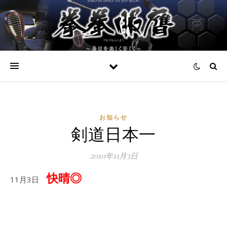
お知らせ
剣道日本一
2010年11月3日
快晴◎
11月3日