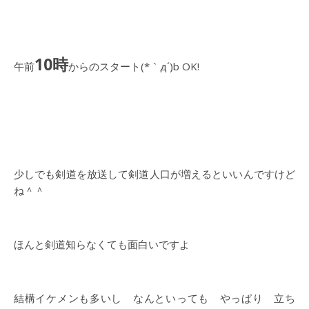
10時
午前
からのスタート(*｀д´)b OK!
少しでも剣道を放送して剣道人口が増えるといいんですけど
ね＾＾
ほんと剣道知らなくても面白いですよ
結構イケメンも多いし なんといっても やっぱり 立ち