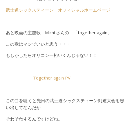
武士道シックスティーン オフィシャルホームページ
あと映画の主題歌 Michi さんの 「together again」
この歌はマジでいいと思う・・・
もしかしたらオリコン一桁いくんじゃない！！
Together again PV
この曲を聴くと先日の武士道シックスティーン剣道大会を思
い出してなんだか
そわそわするんですけどね。