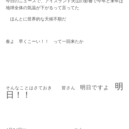
今日のニュースで、アイスランド火山の影響で今年と来年は
地球全体の気温が下がるって言ってた
ほんとに世界的な天候不順だ
春よ 早くこーい！！ って一回来たか
明
明日ですよ
そんなことはさておき 皆さん
日！！