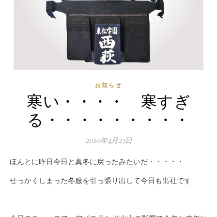
お知らせ
寒い・・・・ 寒すぎ
る・・・・・・・・・
2010年4月23日
ほんとに昨日今日と真冬に戻ったみたいだ・・・・・
せっかくしまった冬服を引っ張り出して今日も出社です