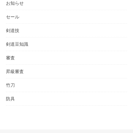
お知らせ
セール
剣道技
剣道豆知識
審査
昇級審査
竹刀
防具