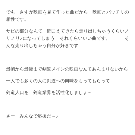
でも さすが映画を見て作った曲だから 映画とバッチリの
相性です。
サビの部分なんて 聞こえてきたら走り出しちゃうくらいノ
リノリ♪になってしまう それくらいいい曲です。 そ
んな走り出しちゃう自分が好きです
最初から最後まで剣道メインの映画なんてあんまりないから
一人でも多くの人に剣道への興味をもってもらって
剣道人口を 剣道業界を活性化しましょ～
さー みんなで応援だ～♪