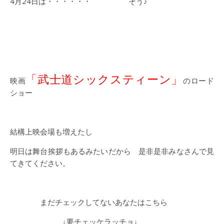
4月24日は・・・・・・ そう♪
「武士道シックスティーン」
映画
のロード
ショー
結構上映会場も増えたし
明日は舞台挨拶もあるみたいだから 是非是非みなさんで見
てきてください。
まだチェックしてないあなたはこちら
↓要チェッケラッチョ↓