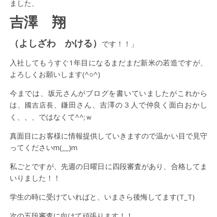
ました、
吉澤 翔
（よしざわ かける）
です！！」
入社してもうすぐ1年目になるまだまだ新米の若造ですが、
よろしくお願いします(^○^)
今までは、坂元さんがブログを書いていましたがこれから
は
、鎌田さん、吉澤の３人で仲良く面白おかし
、國吉店長
く、、、ではなくて^^;ｗ
真面目にお客様に情報提供していきますので温かい目で見守
ってくださいm(__)m
私ごとですが、先週の日曜日に四段審査があり、合格してま
いりました！！
学生の時に受けていればと、いまさら後悔してます(T_T)
次の五段審査に向けて頑張ります！！