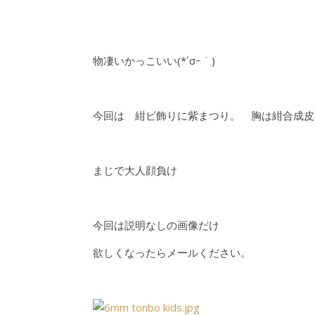
物凄いかっこいい(*´σｰ｀)
今回は 紺ピ飾りに紫まつり。 胸は紺合成皮
まじで大人顔負け
今回は説明なしの画像だけ
欲しくなったらメールください。