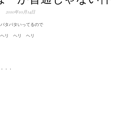
2010年10月14日
 バタバタいってるので
のヘリ ヘリ ヘリ
・・・