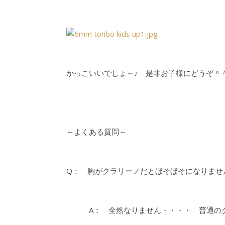
かっこいいでしょ～♪ 是非お子様にどうぞ＾
～よくある質問～
Q： 胸がクラリーノだとぼそぼそになりませ
A： 全然なりません・・・・ 普通のク