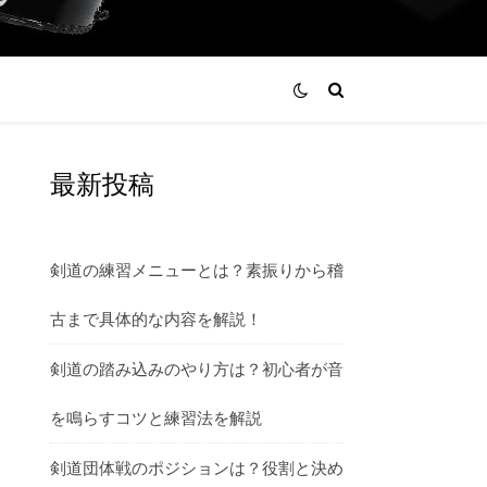
最新投稿
剣道の練習メニューとは？素振りから稽
古まで具体的な内容を解説！
剣道の踏み込みのやり方は？初心者が音
を鳴らすコツと練習法を解説
剣道団体戦のポジションは？役割と決め