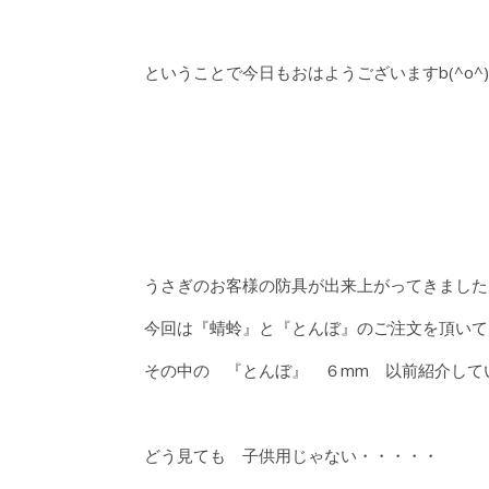
ということで今日もおはようございますb(^o^)d 
うさぎのお客様の防具が出来上がってきました
今回は『蜻蛉』と『とんぼ』のご注文を頂いて
その中の 『とんぼ』 ６mm 以前紹介して
どう見ても 子供用じゃない・・・・・