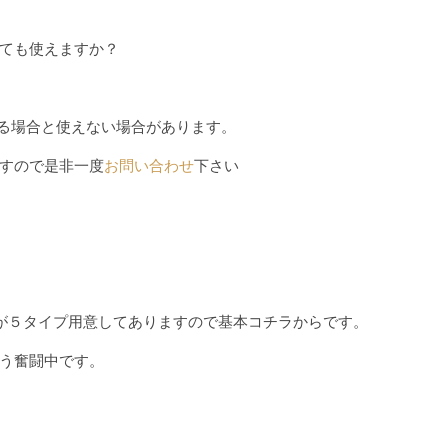
っても使えますか？
る場合と使えない場合があります。
ので是非一度
お問い合わせ
下さい
５タイプ用意してありますので基本コチラからです。
う奮闘中です。